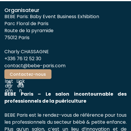
Organisateur
BEBE Paris: Baby Event Business Exhibition
Parc Floral de Paris
Route de la pyramide
75012 Paris
Charly CHASSAGNE
+336 76 12 52 30
contact@bebe-paris.com
Contactez-nous
Inst
Link
agr
edi
am
n
BEBE Paris – Le salon incontournable des
professionnels de la puériculture
BEBE Paris est le rendez-vous de référence pour tous
les professionnels du secteur bébé & petite enfance.
Plus qu’un salon, c’est un lieu d’innovation et de